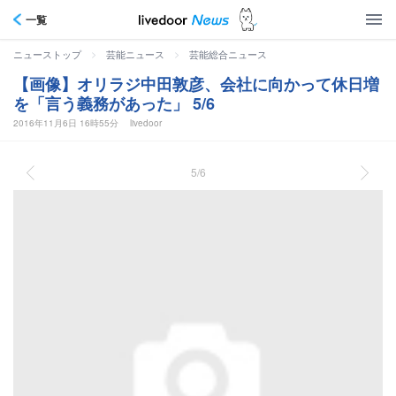
一覧
>
>
ニューストップ
芸能ニュース
芸能総合ニュース
【画像】オリラジ中田敦彦、会社に向かって休日増
を「言う義務があった」 5/6
2016年11月6日 16時55分
livedoor
5/6