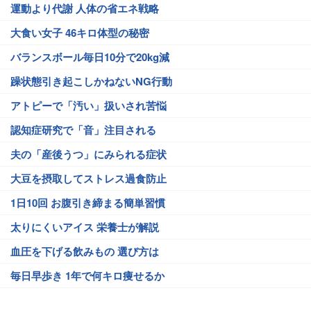
運動より代謝 人体の省エネ戦略
大食い女子 46キロ体型の秘密
バランスボール毎日10分で20kg減
躁状態引き起こしかねないNG行動
アトピーで「汚い」扱いされ苦悩
認知症研究で「音」注目される
夫の「産後うつ」にみられる症状
大豆を摂取してストレス過食防止
1日10回 お腹引き締まる簡単習慣
太りにくいアイス 栄養士が解説
血圧を下げる飲みもの 選び方は
毎日早歩き 1年で何キロ痩せるか