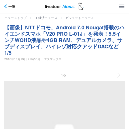
一覧
>
>
ニューストップ
IT 経済ニュース
ガジェットニュース
【画像】NTTドコモ、Android 7.0 Nougat搭載のハ
イエンドスマホ「V20 PRO L-01J」を発表！5.5イ
ンチWQHD液晶や4GB RAM、デュアルカメラ、サ
ブディスプレイ、ハイレゾ対応クアッドDACなど
1/5
2016年10月19日 21時55分
エスマックス
1/5