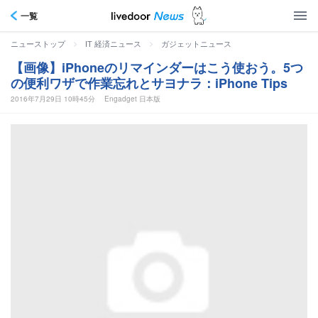
一覧
>
>
ニューストップ
IT 経済ニュース
ガジェットニュース
【画像】iPhoneのリマインダーはこう使おう。5つ
の便利ワザで作業忘れとサヨナラ：iPhone Tips
2016年7月29日 10時45分
Engadget 日本版