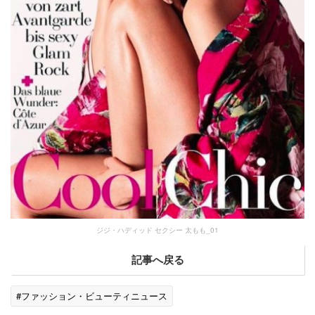
ジジ・ハディッド セクシー 太もも_01
記事へ戻る
#ファッション・ビューティニュース