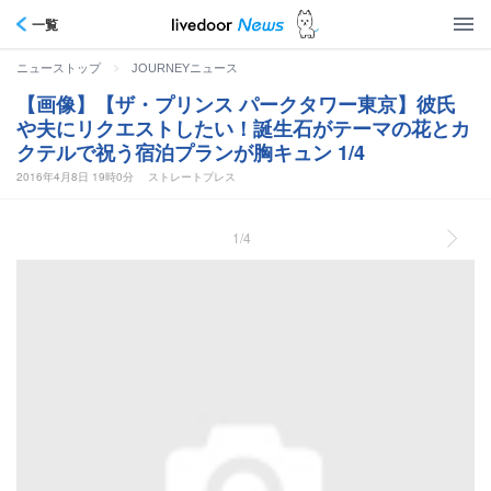
一覧
>
ニューストップ
JOURNEYニュース
【画像】【ザ・プリンス パークタワー東京】彼氏
や夫にリクエストしたい！誕生石がテーマの花とカ
クテルで祝う宿泊プランが胸キュン 1/4
2016年4月8日 19時0分
ストレートプレス
1/4