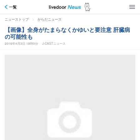
一覧
>
ニューストップ
からだニュース
【画像】全身がたまらなくかゆいと要注意 肝臓病
の可能性も
2016年4月3日 18時0分
J-CASTニュース