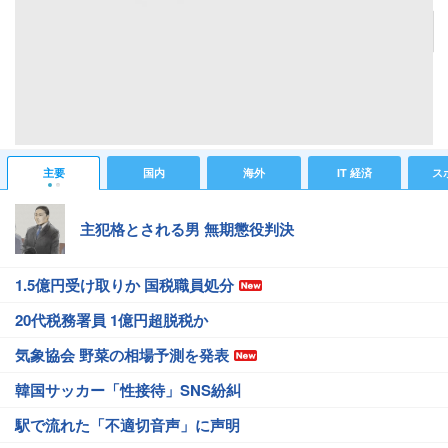
記事へ戻る
#海外ニュース
#海外総合ニュース
#慰安婦問題めぐり韓国が新方針
#ケント・ギルバート
#従軍慰安婦問題
#日韓関係
#芸能人が物申す
主要
国内
海外
IT 経済
ス
主犯格とされる男 無期懲役判決
1.5億円受け取りか 国税職員処分
20代税務署員 1億円超脱税か
気象協会 野菜の相場予測を発表
韓国サッカー「性接待」SNS紛糾
駅で流れた「不適切音声」に声明