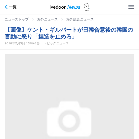
一覧
>
>
ニューストップ
海外ニュース
海外総合ニュース
【画像】ケント・ギルバートが日韓合意後の韓国の
言動に怒り「捏造を止めろ」
2016年2月3日 13時43分
トピックニュース
ケント・ギルバート 日韓合意後の韓国側の振る舞いに怒り「捏造を止めろ」