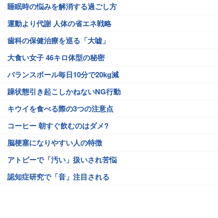
睡眠時の悩みを解消する過ごし方
運動より代謝 人体の省エネ戦略
歯科の保健治療を巡る「大嘘」
大食い女子 46キロ体型の秘密
バランスボール毎日10分で20kg減
躁状態引き起こしかねないNG行動
キウイを食べる際の3つの注意点
コーヒー 朝すぐ飲むのはダメ?
脳梗塞になりやすい人の特徴
アトピーで「汚い」扱いされ苦悩
認知症研究で「音」注目される