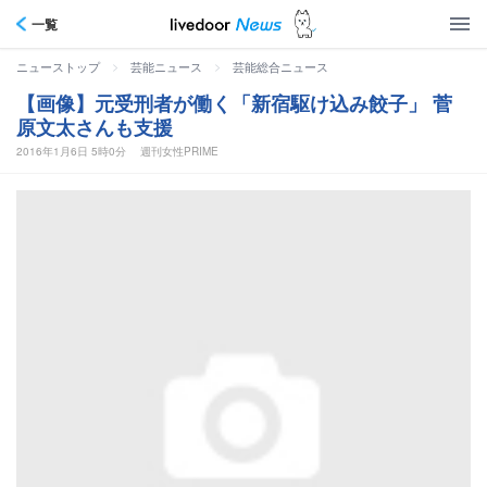
一覧
>
>
ニューストップ
芸能ニュース
芸能総合ニュース
【画像】元受刑者が働く「新宿駆け込み餃子」 菅
原文太さんも支援
2016年1月6日 5時0分
週刊女性PRIME