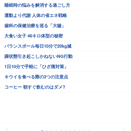
睡眠時の悩みを解消する過ごし方
運動より代謝 人体の省エネ戦略
歯科の保健治療を巡る「大嘘」
大食い女子 46キロ体型の秘密
バランスボール毎日10分で20kg減
躁状態引き起こしかねないNG行動
1日10分で手軽に「ひざ痛対策」
キウイを食べる際の3つの注意点
コーヒー 朝すぐ飲むのはダメ?