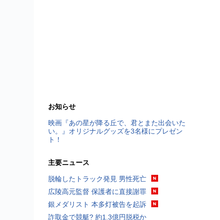
お知らせ
映画『あの星が降る丘で、君とまた出会いた
い。』オリジナルグッズを3名様にプレゼン
ト！
主要ニュース
脱輪したトラック発見 男性死亡
広陵高元監督 保護者に直接謝罪
銀メダリスト 本多灯被告を起訴
詐取金で競艇? 約1.3億円脱税か