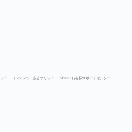
リシー
コンテンツ・広告ポリシー
livedoorお客様サポートセンター