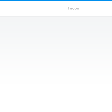
livedoor