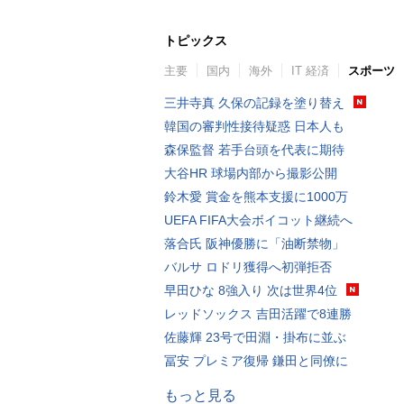
トピックス
主要
国内
海外
IT 経済
スポーツ
三井寺真 久保の記録を塗り替え
韓国の審判性接待疑惑 日本人も
森保監督 若手台頭を代表に期待
大谷HR 球場内部から撮影公開
鈴木愛 賞金を熊本支援に1000万
UEFA FIFA大会ボイコット継続へ
落合氏 阪神優勝に「油断禁物」
バルサ ロドリ獲得へ初弾拒否
早田ひな 8強入り 次は世界4位
レッドソックス 吉田活躍で8連勝
佐藤輝 23号で田淵・掛布に並ぶ
冨安 プレミア復帰 鎌田と同僚に
もっと見る