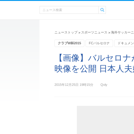
ニューストップ
スポーツニュース
海外サッカーニ
>
>
クラブW杯2015
FCバルセロナ
ドキュメン
【画像】バルセロナ
映像を公開 日本人
2015年12月25日 19時15分
Qoly