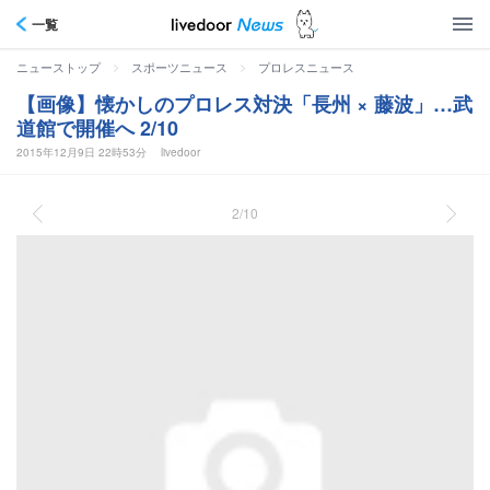
一覧
>
>
ニューストップ
スポーツニュース
プロレスニュース
【画像】懐かしのプロレス対決「長州 × 藤波」…武
道館で開催へ 2/10
2015年12月9日 22時53分
livedoor
2/10