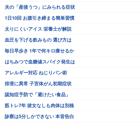
夫の「産後うつ」にみられる症状
1日10回 お腹引き締まる簡単習慣
太りにくいアイス 栄養士が解説
血圧を下げる飲みもの 選び方は
毎日早歩き 1年で何キロ痩せるか
はちみつで血糖値スパイク発生は
アレルギー対応 ねじりパン術
排泄に異常 子宮体がん初期症状
認知症予防で「避けたい食品」
筋トレ7年 彼女なしも肉体は別格
診察は5分しかできない 本音告白