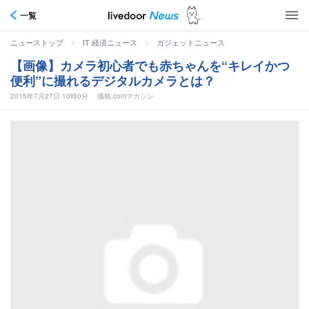
一覧
>
>
ニューストップ
IT 経済ニュース
ガジェットニュース
【画像】カメラ初心者でも赤ちゃんを“キレイかつ
便利”に撮れるデジタルカメラとは？
2015年7月27日 10時0分
価格.comマガジン