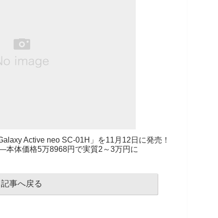
y Active neo SC-01H」を11月12日に発売！
本体価格5万8968円で実質2～3万円に
記事へ戻る