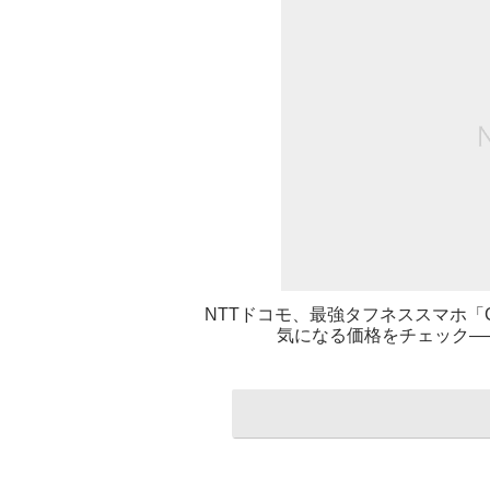
NTTドコモ、最強タフネススマホ「Galax
気になる価格をチェック――