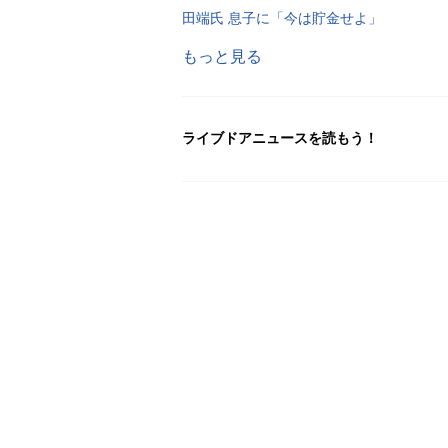
田端氏 息子に「今は貯金せよ」
もっと見る
ライブドアニュースを読もう！