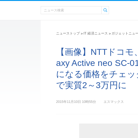
ニューストップ
IT 経済ニュース
ガジェットニュ
>
>
【画像】NTTドコモ
axy Active neo
になる価格をチェック
で実質2～3万円に
2015年11月10日 10時55分
エスマックス