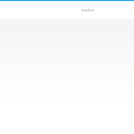
livedoor