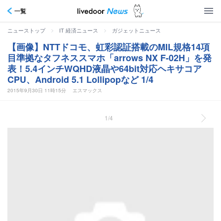
一覧
>
>
ニューストップ
IT 経済ニュース
ガジェットニュース
【画像】NTTドコモ、虹彩認証搭載のMIL規格14項
目準拠なタフネススマホ「arrows NX F-02H」を発
表！5.4インチWQHD液晶や64bit対応ヘキサコア
CPU、Android 5.1 Lollipopなど 1/4
2015年9月30日 11時15分
エスマックス
1/4