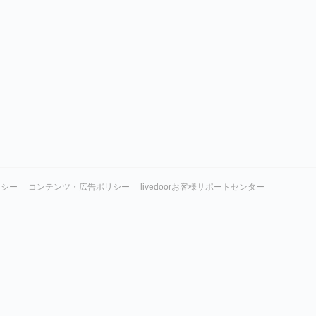
リシー
コンテンツ・広告ポリシー
livedoorお客様サポートセンター