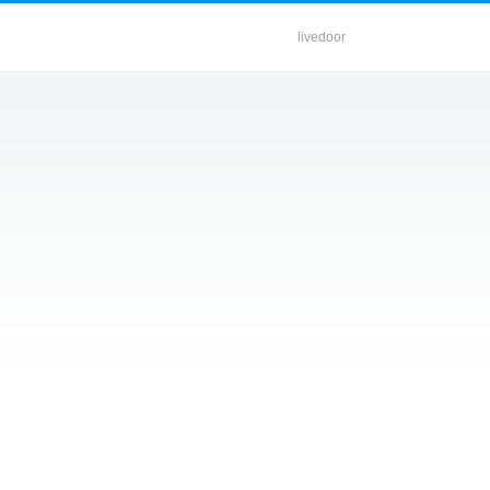
livedoor