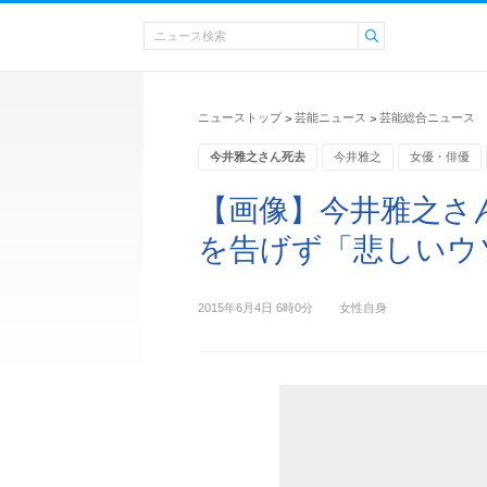
ニューストップ
芸能ニュース
芸能総合ニュース
>
>
今井雅之さん死去
今井雅之
女優・俳優
【画像】今井雅之さ
を告げず「悲しいウ
2015年6月4日 6時0分
女性自身