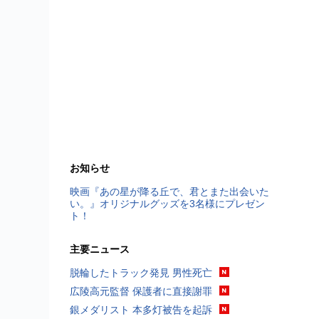
お知らせ
映画『あの星が降る丘で、君とまた出会いた
い。』オリジナルグッズを3名様にプレゼン
ト！
主要ニュース
脱輪したトラック発見 男性死亡
広陵高元監督 保護者に直接謝罪
銀メダリスト 本多灯被告を起訴