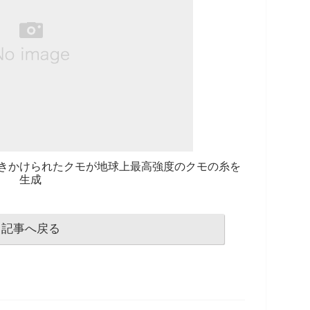
きかけられたクモが地球上最高強度のクモの糸を
生成
記事へ戻る