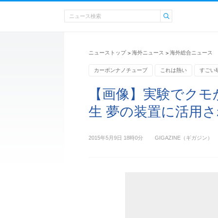
ニューストップ
海外ニュース
海外総合ニュース
>
>
カーボンナノチューブ
これは熱い
すごい
【画像】実験でクモ
生 夢の装置に活用
2015年5月9日 18時0分
GIGAZINE（ギガジン）