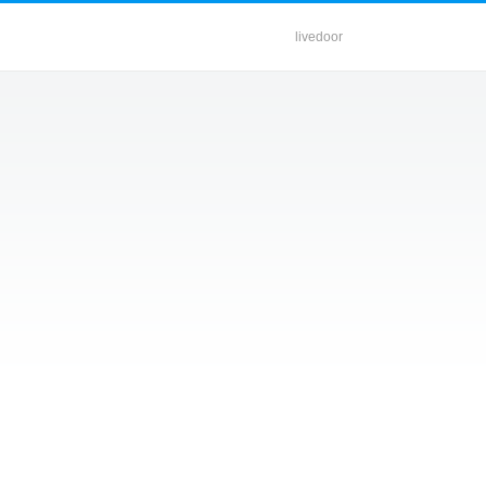
livedoor