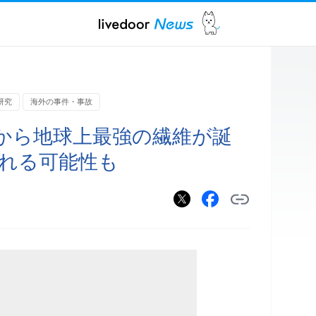
研究
海外の事件・事故
から地球上最強の繊維が誕
される可能性も