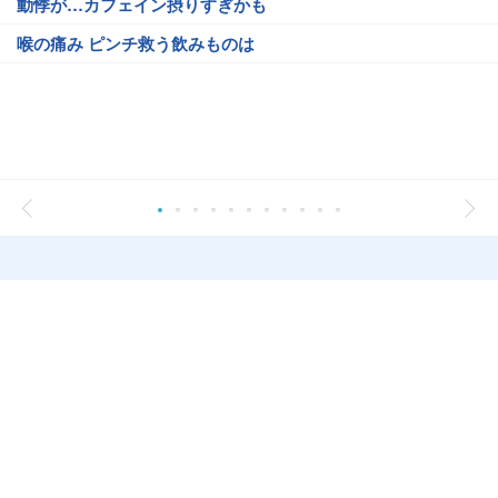
動悸が…カフェイン摂りすぎかも
喉の痛み ピンチ救う飲みものは