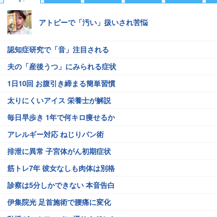
アトピーで「汚い」扱いされ苦悩
認知症研究で「音」注目される
夫の「産後うつ」にみられる症状
1日10回 お腹引き締まる簡単習慣
太りにくいアイス 栄養士が解説
毎日早歩き 1年で何キロ痩せるか
アレルギー対応 ねじりパン術
排泄に異常 子宮体がん初期症状
筋トレ7年 彼女なしも肉体は別格
診察は5分しかできない 本音告白
伊集院光 足首施術で腰痛に変化