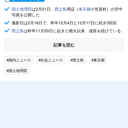
国土地理院
は2月21日、
西之島
周辺（
東京都
小笠原村）の空中
写真を公開した
撮影日は2月16日で、昨年12月4日と12月17日に続き3回目
西之島
は昨年11月20日に起きた噴火以来、成長を続けている
記事を読む
#国内ニュース
#社会ニュース
#西之島
#東京都
#国土地理院