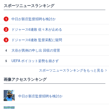
スポーツニュースランキング
中日が新庄監督招聘を検討か
1
ドジャース6連敗 佐々木が止める
2
ドジャース6連敗 監督采配に疑問
3
大谷が異例の申し出 回収の背景
4
UEFA ボイコット姿勢を崩さず
5
スポーツニュースランキングをもっと見る
画像アクセスランキング
中日が新庄監督招聘を検討か