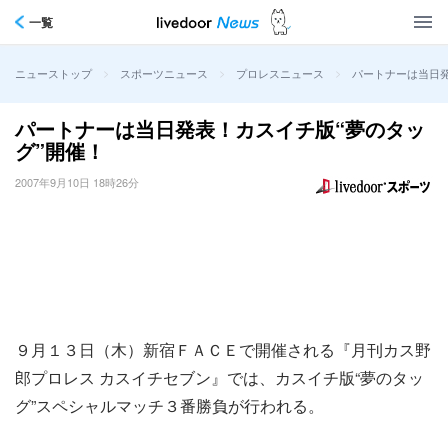
一覧
>
>
>
パートナーは当日発
ニューストップ
スポーツニュース
プロレスニュース
パートナーは当日発表！カスイチ版“夢のタッ
グ”開催！
2007年9月10日 18時26分
９月１３日（木）新宿ＦＡＣＥで開催される『月刊カス野
郎プロレス カスイチセブン』では、カスイチ版“夢のタッ
グ”スペシャルマッチ３番勝負が行われる。