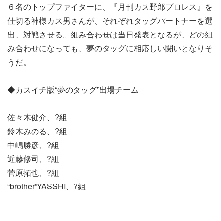
６名のトップファイターに、『月刊カス野郎プロレス』を
仕切る神様カス男さんが、それぞれタッグパートナーを選
出、対戦させる。組み合わせは当日発表となるが、どの組
み合わせになっても、夢のタッグに相応しい闘いとなりそ
うだ。
◆カスイチ版“夢のタッグ”出場チーム
佐々木健介、?組
鈴木みのる、?組
中嶋勝彦、?組
近藤修司、?組
菅原拓也、?組
“brother”YASSHI、?組