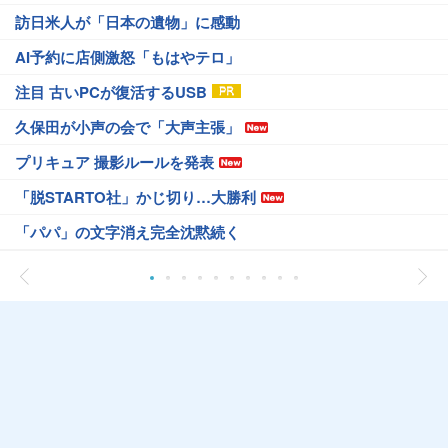
訪日米人が「日本の遺物」に感動
AI予約に店側激怒「もはやテロ」
注目 古いPCが復活するUSB
久保田が小声の会で「大声主張」
プリキュア 撮影ルールを発表
「脱STARTO社」かじ切り…大勝利
「パパ」の文字消え完全沈黙続く