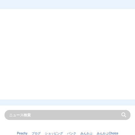
Peachy
ブログ
ショッピング
バンク
みんかぶ
みんかぶChoice