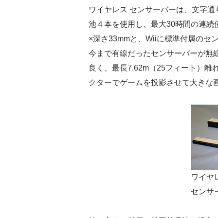
ワイヤレス センサーバーは、文字
池４本を使用し、最大30時間の連続使
×深さ33mmと、Wiiに標準付属の
今まで有線だったセンサーバーが無
良く、最長7.62m（25フィート）
クターでゲームを投影させて大きな
ワイヤ
センサ