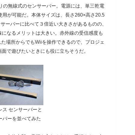
通りの無線式のセンサーバー。電源には、単三乾電
用が可能だ。本体サイズは、長さ260×高さ20.5
センサーバーに比べて３倍近い大きさがあるものの、
線になるメリットは大きい。赤外線の受信感度も
離れた場所からでもWiiを操作できるので、プロジェ
画面で遊びたいときにも役に立ちそうだ。
レス センサーバーと
ーバーを並べてみた