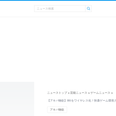
ニューストップ
芸能ニュース
ゲームニュース
>
>
>
【アキバ物欲】Wiiをワイヤレス化！快適ゲーム環境
アキバ物欲