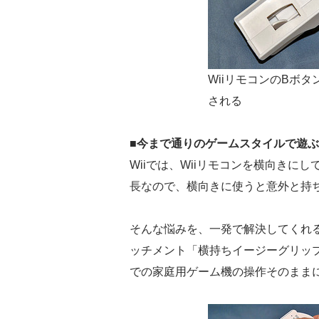
WiiリモコンのBボタ
される
■今まで通りのゲームスタイルで遊ぶ
Wiiでは、Wiiリモコンを横向きに
長なので、横向きに使うと意外と持
そんな悩みを、一発で解決してくれる
ッチメント「横持ちイージーグリッ
での家庭用ゲーム機の操作そのまま