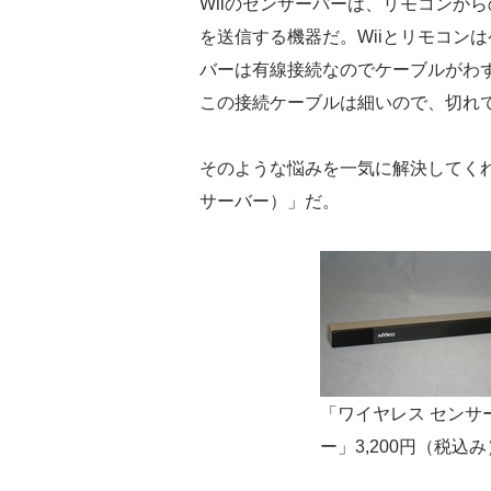
Wiiのセンサーバーは、リモコンか
を送信する機器だ。Wiiとリモコン
バーは有線接続なのでケーブルがわ
この接続ケーブルは細いので、切れ
そのような悩みを一気に解決してくれるのが「
サーバー）」だ。
「ワイヤレス センサ
ー」3,200円（税込み