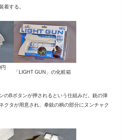
を装着する。
0円
「LIGHT GUN」の化粧箱
コンのBボタンが押されるという仕組みだ。銃の弾
コネクタが用意され、拳銃の柄の部分にヌンチャク