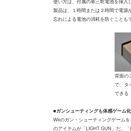
使い方は、付属の単三乾電池を挿入
製品は、１時間または２時間で電源
忘れによる電池の消耗を防ぐことも
背面の
で、タ
できる
■ガンシューティングも体感ゲーム
Wiiのガン・シューティングゲーム
のアイテムが「LIGHT GUN」だ。