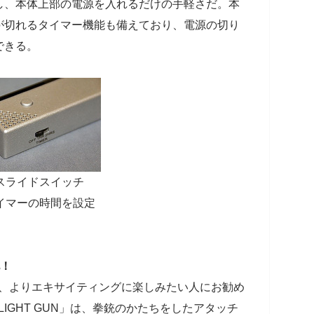
し、本体上部の電源を入れるだけの手軽さだ。本
が切れるタイマー機能も備えており、電源の切り
できる。
スライドスイッチ
イマーの時間を設定
化！
を、よりエキサイティングに楽しみたい人にお勧め
「LIGHT GUN」は、拳銃のかたちをしたアタッチ