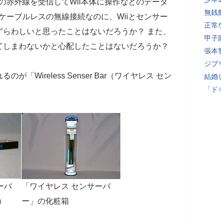
らの赤外線を受信してWii本体に操作などのデータ
無銭
はケーブルレスの無線接続なのに、Wiiとセンサー
正常
ずらわしいと思ったことはないだろうか？ また、
甲子
てしまわないかと心配したことはないだろうか？
張本
ジブ
Wireless Senser Bar（ワイヤレス セン
結婚
「ド
ーバ
「ワイヤレス センサーバ
）
ー」の化粧箱