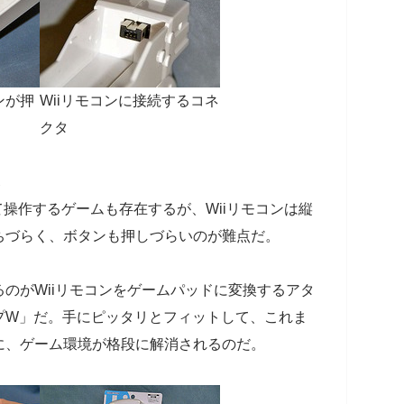
ンが押
Wiiリモコンに接続するコネ
クタ
して操作するゲームも存在するが、Wiiリモコンは縦
ちづらく、ボタンも押しづらいのが難点だ。
のがWiiリモコンをゲームパッドに変換するアタ
プW」だ。手にピッタリとフィットして、これま
に、ゲーム環境が格段に解消されるのだ。