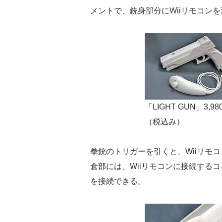
メントで、銃身部分にWiiリモコン
「LIGHT GUN」3,98
（税込み）
拳銃のトリガーを引くと、Wiiリモ
倉部には、Wiiリモコンに接続する
を接続できる。