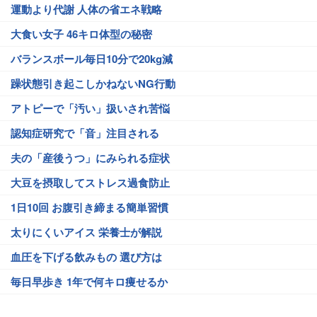
運動より代謝 人体の省エネ戦略
大食い女子 46キロ体型の秘密
バランスボール毎日10分で20kg減
躁状態引き起こしかねないNG行動
アトピーで「汚い」扱いされ苦悩
認知症研究で「音」注目される
夫の「産後うつ」にみられる症状
大豆を摂取してストレス過食防止
1日10回 お腹引き締まる簡単習慣
太りにくいアイス 栄養士が解説
血圧を下げる飲みもの 選び方は
毎日早歩き 1年で何キロ痩せるか