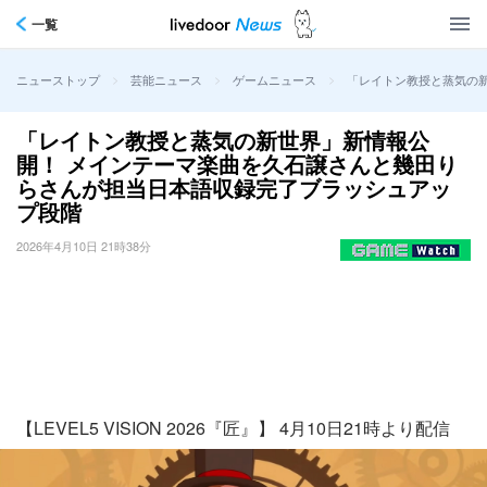
一覧
>
>
>
「レイトン教授と蒸気の
ニューストップ
芸能ニュース
ゲームニュース
「レイトン教授と蒸気の新世界」新情報公
開！ メインテーマ楽曲を久石譲さんと幾田り
らさんが担当日本語収録完了ブラッシュアッ
プ段階
2026年4月10日 21時38分
【LEVEL5 VISION 2026『匠』】 4月10日21時より配信