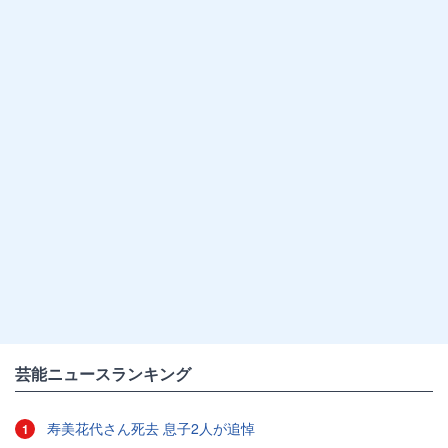
芸能ニュースランキング
寿美花代さん死去 息子2人が追悼
1