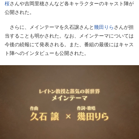
桜
さんや吉岡里穂さんなど各キャラクターのキャスト陣が
公開された。
さらに、メインテーマを久石譲さんと
幾田りら
さんが担
当することも明かされた。なお、メインテーマについては
今後の続報にて発表される。また、番組の最後にはキャス
ト陣へのインタビューも公開された。