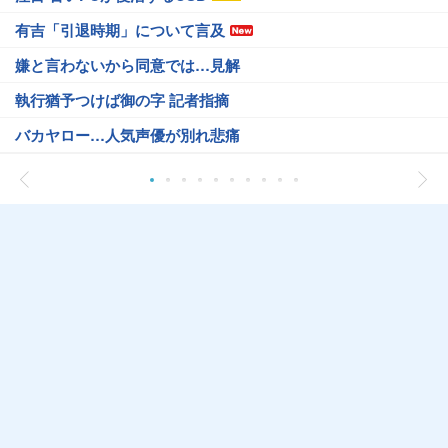
有吉「引退時期」について言及
嫌と言わないから同意では…見解
執行猶予つけば御の字 記者指摘
バカヤロー…人気声優が別れ悲痛