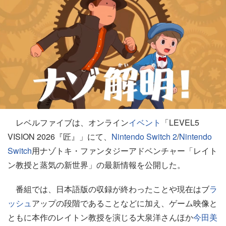
レベルファイブは、オンライン
イベント
「LEVEL5
VISION 2026『匠』」にて、
Nintendo Switch 2
/
Nintendo
Switch
用ナゾトキ・ファンタジーアドベンチャー「レイト
ン教授と蒸気の新世界」の最新情報を公開した。
番組では、日本語版の収録が終わったことや現在はブ
ラ
ッシュ
アップの段階であることなどに加え、ゲーム映像と
ともに本作のレイトン教授を演じる大泉洋さんほか
今田美