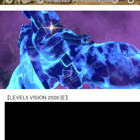
【LEVEL5 VISION 2026 匠】