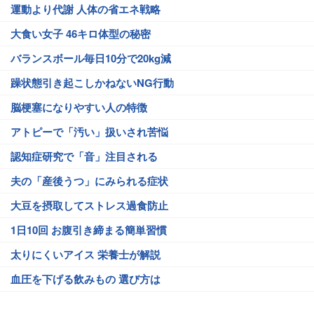
運動より代謝 人体の省エネ戦略
大食い女子 46キロ体型の秘密
バランスボール毎日10分で20kg減
躁状態引き起こしかねないNG行動
脳梗塞になりやすい人の特徴
アトピーで「汚い」扱いされ苦悩
認知症研究で「音」注目される
夫の「産後うつ」にみられる症状
大豆を摂取してストレス過食防止
1日10回 お腹引き締まる簡単習慣
太りにくいアイス 栄養士が解説
血圧を下げる飲みもの 選び方は