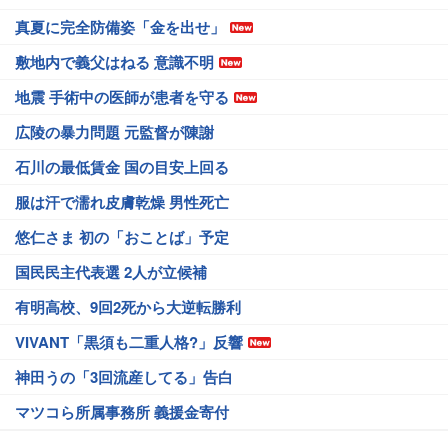
真夏に完全防備姿「金を出せ」
敷地内で義父はねる 意識不明
地震 手術中の医師が患者を守る
広陵の暴力問題 元監督が陳謝
石川の最低賃金 国の目安上回る
服は汗で濡れ皮膚乾燥 男性死亡
悠仁さま 初の「おことば」予定
国民民主代表選 2人が立候補
有明高校、9回2死から大逆転勝利
VIVANT「黒須も二重人格?」反響
神田うの「3回流産してる」告白
マツコら所属事務所 義援金寄付