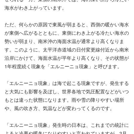
海水がわき上がっています。
ただ、何らかの原因で東風が弱まると、西側の暖かい海水
が東側へ広がるとともに、東側にわき上がる冷たい海水の
勢いが弱まり、南米沖の海面水温が通常より高くなりま
す。このように、太平洋赤道域の日付変更線付近から南米
沿岸にかけて、海面水温が平年より高くなり、その状態が
1年程度続く現象を「エルニーニョ現象」と呼びます。
「エルニーニョ現象」は海で起こる現象ですが、発生する
と大気にも影響を及ぼし、世界各地で気圧配置などがいつ
もとは違った状態になります。雨や雪の降りやすい場所
や、風の吹き方、気温などが変わってくるのです。
「エルニーニョ現象」発生時の日本は、これまでの統計に
よると冷夏や暖冬になりやすいと言われていますが、2月