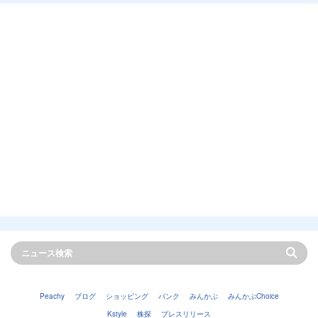
Peachy
ブログ
ショッピング
バンク
みんかぶ
みんかぶChoice
Kstyle
株探
プレスリリース