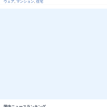
ウェア
,
マンション
,
住宅
国内ニュースランキング