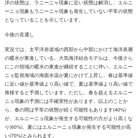
洋の状態は、ラニーニャ現象に近い状態は解消し、エルニ
ーニョ現象もラニーニャ現象も発生していない平常の状態
となっていることを示しています。
今後の見通し
実況では、太平洋赤道域の西部から中部にかけて海洋表層
の暖水が東進している。大気海洋結合モデルは、今後さら
にこの領域の暖水の東進が継続することに伴い、エルニー
ニョ監視海域の海面水温が夏にかけて上昇し、春は基準値
に近い値か基準値より高い値で、夏は基準値より高い値で
推移すると予測しています。ただし、春を超えるエルニー
ニョ現象の予測には不確実性があります。以上のことか
ら、春の間は平常の状態が続く可能性もあります(40%)
が、エルニーニョ現象が発生する可能性の方がより高くな
り(60%)、夏にはエルニーニョ現象が発生する可能性が高
い(70%)とみられます。