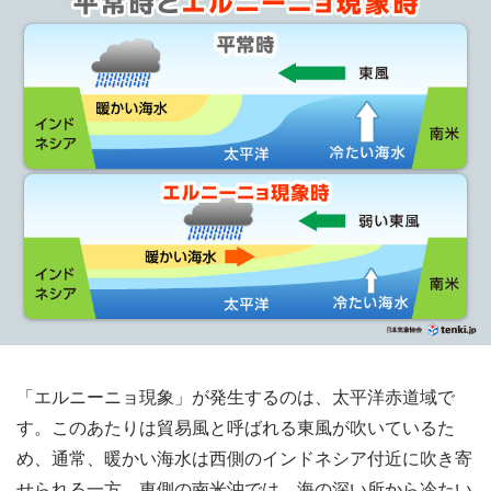
「エルニーニョ現象」が発生するのは、太平洋赤道域で
す。このあたりは貿易風と呼ばれる東風が吹いているた
め、通常、暖かい海水は西側のインドネシア付近に吹き寄
せられる一方、東側の南米沖では、海の深い所から冷たい