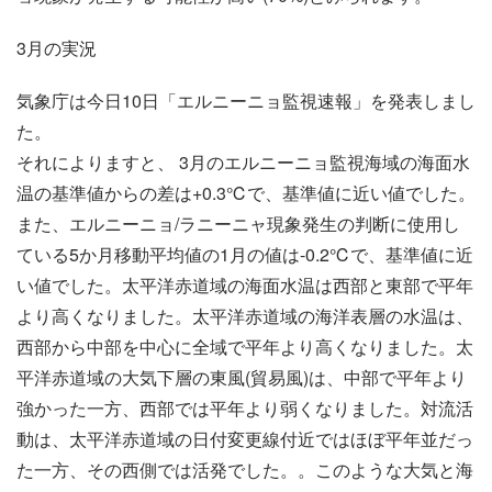
3月の実況
気象庁は今日10日「エルニーニョ監視速報」を発表しまし
た。
それによりますと、 3月のエルニーニョ監視海域の海面水
温の基準値からの差は+0.3℃で、基準値に近い値でした。
また、エルニーニョ/ラニーニャ現象発生の判断に使用し
ている5か月移動平均値の1月の値は-0.2℃で、基準値に近
い値でした。太平洋赤道域の海面水温は西部と東部で平年
より高くなりました。太平洋赤道域の海洋表層の水温は、
西部から中部を中心に全域で平年より高くなりました。太
平洋赤道域の大気下層の東風(貿易風)は、中部で平年より
強かった一方、西部では平年より弱くなりました。対流活
動は、太平洋赤道域の日付変更線付近ではほぼ平年並だっ
た一方、その西側では活発でした。。このような大気と海