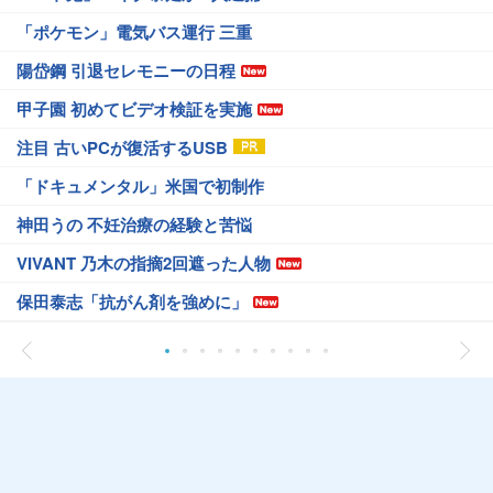
「ポケモン」電気バス運行 三重
陽岱鋼 引退セレモニーの日程
甲子園 初めてビデオ検証を実施
注目 古いPCが復活するUSB
「ドキュメンタル」米国で初制作
神田うの 不妊治療の経験と苦悩
VIVANT 乃木の指摘2回遮った人物
保田泰志「抗がん剤を強めに」