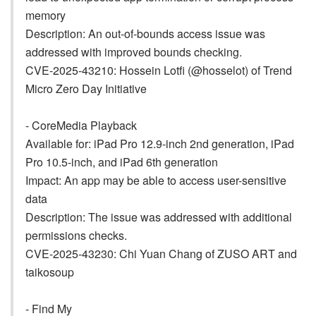
memory
Description: An out-of-bounds access issue was
addressed with improved bounds checking.
CVE-2025-43210: Hossein Lotfi (@hosselot) of Trend
Micro Zero Day Initiative
- CoreMedia Playback
Available for: iPad Pro 12.9-inch 2nd generation, iPad
Pro 10.5-inch, and iPad 6th generation
Impact: An app may be able to access user-sensitive
data
Description: The issue was addressed with additional
permissions checks.
CVE-2025-43230: Chi Yuan Chang of ZUSO ART and
taikosoup
- Find My