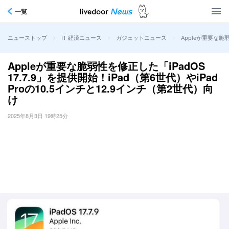
一覧
>
>
>
Appleが重要な脆弱
ニューストップ
IT 経済ニュース
ガジェットニュース
Appleが重要な脆弱性を修正した「iPadOS
17.7.9」を提供開始！iPad（第6世代）やiPad
Proの10.5インチと12.9インチ（第2世代）向
け
2025年8月3日 19時25分