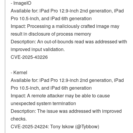
- ImageIO
Available for: iPad Pro 12.9-inch 2nd generation, iPad
Pro 10.5-inch, and iPad 6th generation
Impact: Processing a maliciously crafted image may
result in disclosure of process memory
Description: An out-of-bounds read was addressed with
improved input validation.
CVE-2025-43226
- Kernel
Available for: iPad Pro 12.9-inch 2nd generation, iPad
Pro 10.5-inch, and iPad 6th generation
Impact: A remote attacker may be able to cause
unexpected system termination
Description: The issue was addressed with improved
checks.
CVE-2025-24224: Tony Iskow (@Tybbow)