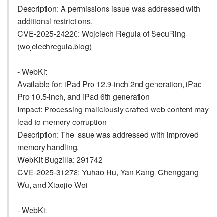
Description: A permissions issue was addressed with
additional restrictions.
CVE-2025-24220: Wojciech Regula of SecuRing
(wojciechregula.blog)
- WebKit
Available for: iPad Pro 12.9-inch 2nd generation, iPad
Pro 10.5-inch, and iPad 6th generation
Impact: Processing maliciously crafted web content may
lead to memory corruption
Description: The issue was addressed with improved
memory handling.
WebKit Bugzilla: 291742
CVE-2025-31278: Yuhao Hu, Yan Kang, Chenggang
Wu, and Xiaojie Wei
- WebKit