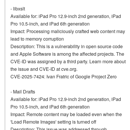
- libxslt
Available for: iPad Pro 12.9-inch 2nd generation, iPad
Pro 10.5-inch, and iPad 6th generation
Impact: Processing maliciously crafted web content may
lead to memory corruption
Description: This is a vulnerability in open source code
and Apple Software is among the affected projects. The
CVE-ID was assigned by a third party. Learn more about
the issue and CVE-ID at cve.org.
CVE-2025-7424: Ivan Fratric of Google Project Zero
- Mail Drafts
Available for: iPad Pro 12.9-inch 2nd generation, iPad
Pro 10.5-inch, and iPad 6th generation
Impact: Remote content may be loaded even when the
'Load Remote Images' setting is turned off
Description: This issue was addressed through