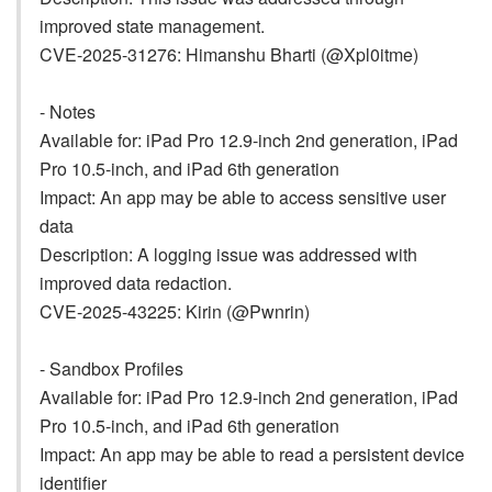
improved state management.
CVE-2025-31276: Himanshu Bharti (@Xpl0itme)
- Notes
Available for: iPad Pro 12.9-inch 2nd generation, iPad
Pro 10.5-inch, and iPad 6th generation
Impact: An app may be able to access sensitive user
data
Description: A logging issue was addressed with
improved data redaction.
CVE-2025-43225: Kirin (@Pwnrin)
- Sandbox Profiles
Available for: iPad Pro 12.9-inch 2nd generation, iPad
Pro 10.5-inch, and iPad 6th generation
Impact: An app may be able to read a persistent device
identifier