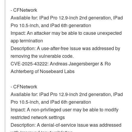
- CFNetwork
Available for: iPad Pro 12.9-inch 2nd generation, iPad
Pro 10.5-inch, and iPad 6th generation
Impact: An attacker may be able to cause unexpected
app termination
Description: A use-after-free issue was addressed by
removing the vulnerable code.
CVE-2025-43222: Andreas Jaegersberger & Ro
Achterberg of Nosebeard Labs
- CFNetwork
Available for: iPad Pro 12.9-inch 2nd generation, iPad
Pro 10.5-inch, and iPad 6th generation
Impact: A non-privileged user may be able to modify
restricted network settings
Description: A denial-of-service issue was addressed