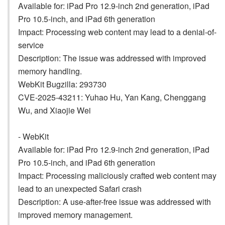
Available for: iPad Pro 12.9-inch 2nd generation, iPad
Pro 10.5-inch, and iPad 6th generation
Impact: Processing web content may lead to a denial-of-
service
Description: The issue was addressed with improved
memory handling.
WebKit Bugzilla: 293730
CVE-2025-43211: Yuhao Hu, Yan Kang, Chenggang
Wu, and Xiaojie Wei
- WebKit
Available for: iPad Pro 12.9-inch 2nd generation, iPad
Pro 10.5-inch, and iPad 6th generation
Impact: Processing maliciously crafted web content may
lead to an unexpected Safari crash
Description: A use-after-free issue was addressed with
improved memory management.