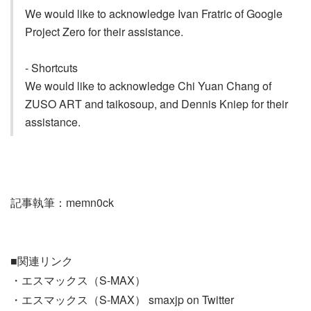
We would like to acknowledge Ivan Fratric of Google
Project Zero for their assistance.
- Shortcuts
We would like to acknowledge Chi Yuan Chang of
ZUSO ART and taikosoup, and Dennis Kniep for their
assistance.
記事執筆：memn0ck
■関連リンク
・エスマックス（S-MAX）
・エスマックス（S-MAX） smaxjp on Twitter