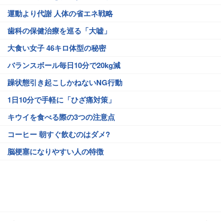
運動より代謝 人体の省エネ戦略
歯科の保健治療を巡る「大嘘」
大食い女子 46キロ体型の秘密
バランスボール毎日10分で20kg減
躁状態引き起こしかねないNG行動
1日10分で手軽に「ひざ痛対策」
キウイを食べる際の3つの注意点
コーヒー 朝すぐ飲むのはダメ?
脳梗塞になりやすい人の特徴