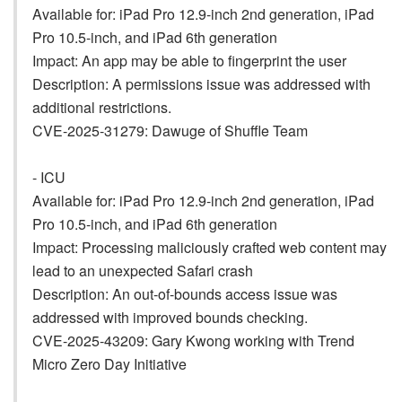
Available for: iPad Pro 12.9-inch 2nd generation, iPad
Pro 10.5-inch, and iPad 6th generation
Impact: An app may be able to fingerprint the user
Description: A permissions issue was addressed with
additional restrictions.
CVE-2025-31279: Dawuge of Shuffle Team
- ICU
Available for: iPad Pro 12.9-inch 2nd generation, iPad
Pro 10.5-inch, and iPad 6th generation
Impact: Processing maliciously crafted web content may
lead to an unexpected Safari crash
Description: An out-of-bounds access issue was
addressed with improved bounds checking.
CVE-2025-43209: Gary Kwong working with Trend
Micro Zero Day Initiative