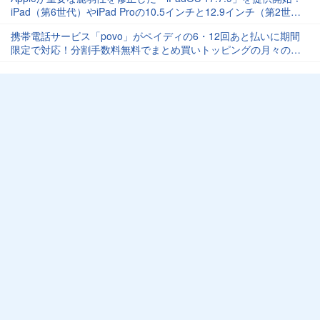
iPad（第6世代）やiPad Proの10.5インチと12.9インチ（第2世
代）向け
携帯電話サービス「povo」がペイディの6・12回あと払いに期間
限定で対応！分割手数料無料でまとめ買いトッピングの月々の負
担を軽減。最大3千円還元も