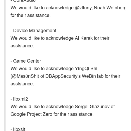
We would like to acknowledge @zlluny, Noah Weinberg
for their assistance.
- Device Management
We would like to acknowledge Al Karak for their
assistance.
- Game Center
We would like to acknowledge YingQi Shi
(@Mas0nShi) of DBAppSecurity's WeBin lab for their
assistance.
- libxml2
We would like to acknowledge Sergei Glazunov of
Google Project Zero for their assistance.
- libxslt