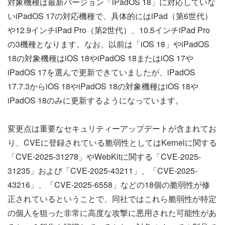
対象機種は最新バージョン「iPadOS 18」に対応していな
いiPadOS 17の対応機種で、具体的にはiPad（第6世代）
や12.9インチiPad Pro（第2世代）、10.5インチiPad Pro
の3機種となります。なお、以前は「iOS 18」やiPadOS
18の対象機種はiOS 18やiPadOS 18またはiOS 17や
iPadOS 17を選んで更新できていましたが、iPadOS
17.7.3からiOS 18やiPadOS 18の対象機種はiOS 18や
iPadOS 18のみに更新するようになっています。
変更点は重要なセキュリティーアップデートが含まれてお
り、CVEに登録されている脆弱性としてはKernelに関する
「CVE-2025-31278」やWebKitに関する「CVE-2025-
31235」および「CVE-2025-43211」、「CVE-2025-
43216」、「CVE-2025-6558」などの18個の脆弱性が修
正されているということで、同社ではこれら脆弱性が特定
の個人を狙った非常に高度な攻撃に悪用された可能性があ