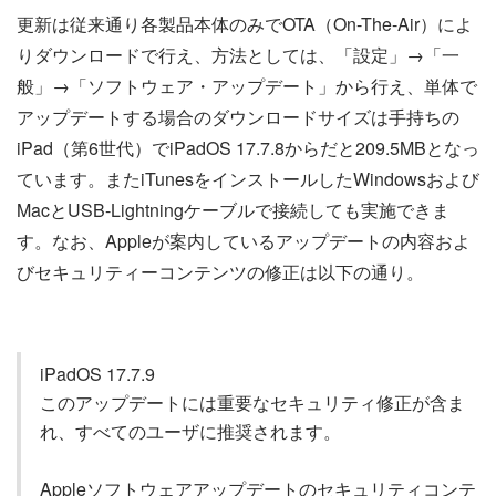
更新は従来通り各製品本体のみでOTA（On-The-Air）によ
りダウンロードで行え、方法としては、「設定」→「一
般」→「ソフトウェア・アップデート」から行え、単体で
アップデートする場合のダウンロードサイズは手持ちの
iPad（第6世代）でiPadOS 17.7.8からだと209.5MBとなっ
ています。またiTunesをインストールしたWindowsおよび
MacとUSB-Lightningケーブルで接続しても実施できま
す。なお、Appleが案内しているアップデートの内容およ
びセキュリティーコンテンツの修正は以下の通り。
iPadOS 17.7.9
このアップデートには重要なセキュリティ修正が含ま
れ、すべてのユーザに推奨されます。
Appleソフトウェアアップデートのセキュリティコンテ