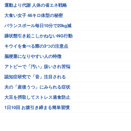
運動より代謝 人体の省エネ戦略
大食い女子 46キロ体型の秘密
バランスボール毎日10分で20kg減
躁状態引き起こしかねないNG行動
キウイを食べる際の3つの注意点
脳梗塞になりやすい人の特徴
アトピーで「汚い」扱いされ苦悩
認知症研究で「音」注目される
夫の「産後うつ」にみられる症状
大豆を摂取してストレス過食防止
1日10回 お腹引き締まる簡単習慣