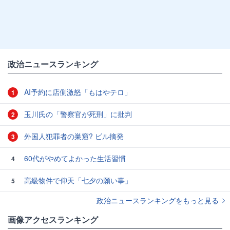
政治ニュースランキング
AI予約に店側激怒「もはやテロ」
1
玉川氏の「警察官が死刑」に批判
2
外国人犯罪者の巣窟? ビル摘発
3
60代がやめてよかった生活習慣
4
高級物件で仰天「七夕の願い事」
5
政治ニュースランキングをもっと見る
画像アクセスランキング