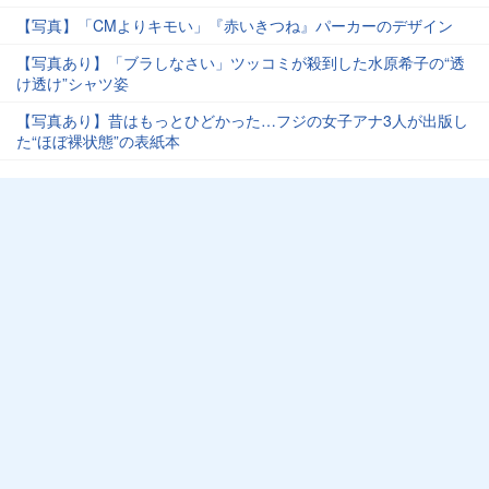
【写真】「CMよりキモい」『赤いきつね』パーカーのデザイン
【写真あり】「ブラしなさい」ツッコミが殺到した水原希子の“透
け透け”シャツ姿
【写真あり】昔はもっとひどかった…フジの女子アナ3人が出版し
た“ほぼ裸状態”の表紙本