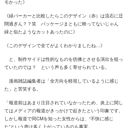
モかった》
《緑パーカーと比較したらこのデザイン（赤）は流石に迂
闊過ぎん？？笑 パッケージまともに映ってないじゃん
緑と似たようなカットあったのに》
《このデザインで全てがよくわかりましたね…》
と、制作サイドは性的なものを彷彿とさせる演出を狙っ
ていたのでは？ という声も多く寄せられている。
漫画雑誌編集者は「全方向を軽視しているように感じ
た」と苦笑する。
「報道前はあまり注目されていなかったため、炎上に関し
てはメディアの報道がきっかけで起きたという印象です。
しかし報道で同CMを知った女性からは、“不快に感じ
た”という声は多く上がっているのも事実。