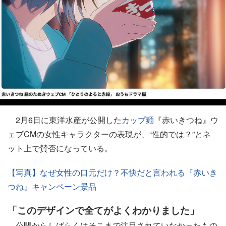
2月6日に東洋水産が公開した
カップ麺
『赤いきつね』ウ
ェブCMの女性キャラクターの表現が、“性的では？”とネ
ット上で賛否になっている。
【写真】なぜ女性の口元だけ？不快だと言われる『赤いき
つね』キャンペーン景品
「このデザインで全てがよくわかりました」
公開からしばらくはそこまで注目されていなかったもの