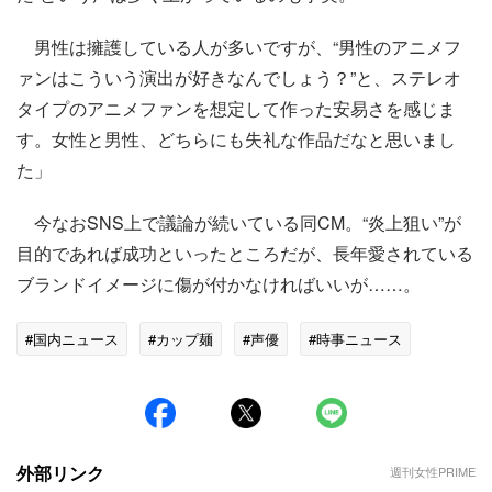
男性は擁護している人が多いですが、“男性のアニメフ
ァンはこういう演出が好きなんでしょう？”と、ステレオ
タイプのアニメファンを想定して作った安易さを感じま
す。女性と男性、どちらにも失礼な作品だなと思いまし
た」
今なおSNS上で議論が続いている同CM。“炎上狙い”が
目的であれば成功といったところだが、長年愛されている
ブランドイメージに傷が付かなければいいが……。
#国内ニュース
#カップ麺
#声優
#時事ニュース
外部リンク
週刊女性PRIME