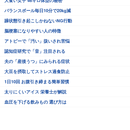
大食い女子 46キロ体型の秘密
バランスボール毎日10分で20kg減
躁状態引き起こしかねないNG行動
脳梗塞になりやすい人の特徴
アトピーで「汚い」扱いされ苦悩
認知症研究で「音」注目される
夫の「産後うつ」にみられる症状
大豆を摂取してストレス過食防止
1日10回 お腹引き締まる簡単習慣
太りにくいアイス 栄養士が解説
血圧を下げる飲みもの 選び方は