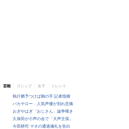
芸能
ゴシップ
女子
トレンド
執行猶予つけば御の字 記者指摘
バカヤロー…人気声優が別れ悲痛
おぎやはぎ「おじさん」論争嘆き
久保田が小声の会で「大声主張」
今田耕司 マネの通過儀礼を告白