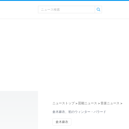
ニューストップ
芸能ニュース
音楽ニュース
>
>
>
倉木麻衣、初のウィンター・バラード
倉木麻衣