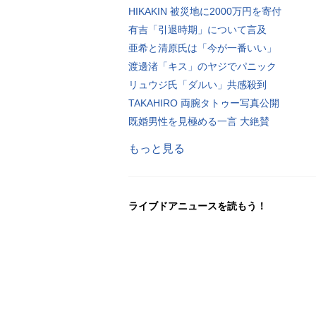
HIKAKIN 被災地に2000万円を寄付
有吉「引退時期」について言及
亜希と清原氏は「今が一番いい」
渡邊渚「キス」のヤジでパニック
リュウジ氏「ダルい」共感殺到
TAKAHIRO 両腕タトゥー写真公開
既婚男性を見極める一言 大絶賛
もっと見る
ライブドアニュースを読もう！