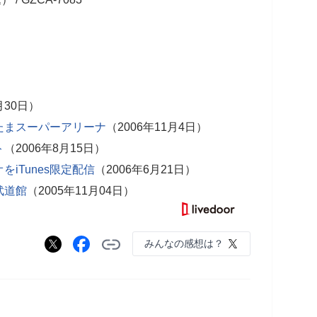
月30日）
たまスーパーアリーナ
（2006年11月4日）
ト
（2006年8月15日）
iTunes限定配信
（2006年6月21日）
武道館
（2005年11月04日）
みんなの感想は？