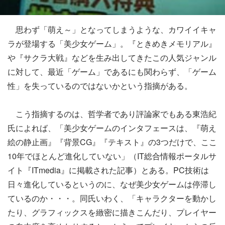
思わず「萌え～」となってしまうような、カワイイキャ
ラが登場する「美少女ゲーム」。『ときめきメモリアル』
や『サクラ大戦』などを生み出してきたこの人気ジャンル
に対して、最近「ゲーム」であるにも関わらず、「ゲーム
性」を失っているのではないかという指摘がある。
こう指摘するのは、哲学者であり評論家でもある東浩紀
氏によれば、「美少女ゲームのインタフェースは、『萌え
絵の静止画』『背景CG』『テキスト』の3つだけで、ここ
10年でほとんど進化していない」（IT総合情報ポータルサ
イト『ITmedia』に掲載された記事）とある。PC技術は
日々進化しているというのに、なぜ美少女ゲームは停滞し
ているのか・・・。同氏いわく、「キャラクターを動かし
たり、グラフィックスを緻密に描きこんだり、プレイヤー