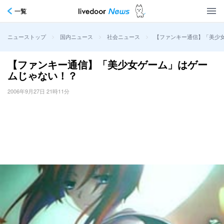
一覧
>
>
>
【ファンキー通信】「美少
ニューストップ
国内ニュース
社会ニュース
【ファンキー通信】「美少女ゲーム」はゲー
ムじゃない！？
2006年9月27日 21時11分