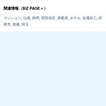
関連情報（BiZ PAGE＋）
マンション
,
仏壇
,
静岡
,
世田谷区
,
床暖房
,
ホテル
,
金属加工
,
伊
東市
,
老後
,
埼玉