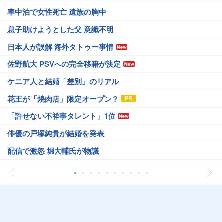
車中泊で女性死亡 遺族の胸中
息子助けようとした父 意識不明
日本人が誤解 海外タトゥー事情
佐野航大 PSVへの完全移籍が決定
ケニア人と結婚「差別」のリアル
花王が「焼肉店」限定オープン？
「許せない不祥事タレント」1位
俳優の戸塚純貴が結婚を発表
配信で激怒 堀大輔氏が物議