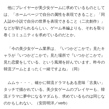
他にプレイヤーが美少女ゲームに求めているものとして
は、「ホームページで自分の属性を表現できること」「同
人誌や小説で自分の世界を表現できること（二次創作）」
などが挙げられるらしい。ゲーム本編よりも、それを取り
巻くコミュニティを求めているのだとか。
「今の美少女ゲーム業界は、『いつかどこかで』見たキ
ャラが『いつかどこかで』見た場所で『いつかどこかで』
見た恋愛をしている、という風潮を好んでいます。昨今の
韓流ブームとまったく一緒ですよね」（同）
ムムゥ・・・、確かに韓流ドラマもある意味「古臭い」
タッチで描かれている。美少女ゲームのプレイヤーも、韓
流ドラマに夢中になるマダムも、求めているものは同じな
のかもしれない。（安田明洋／verb）