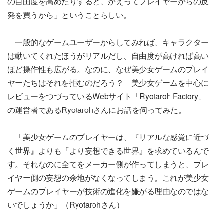
の自由度を高めたりすると、かえってプレイヤーからの反
発を買うから」ということらしい。
一般的なゲームユーザーからしてみれば、キャラクター
は動いてくれたほうがリアルだし、自由度が高ければ高い
ほど操作性も広がる。なのに、なぜ美少女ゲームのプレイ
ヤーたちはそれを拒むのだろう？ 美少女ゲームを中心に
レビューをつづっているWebサイト「Ryotaroh Factory」
の運営者であるRyotarohさんにお話を伺ってみた。
「美少女ゲームのプレイヤーは、『リアルな感覚に近づ
く世界』よりも『より妄想できる世界』を求めているんで
す。それなのに全てをメーカー側が作ってしまうと、プレ
イヤー側の妄想の余地がなくなってしまう。これが美少女
ゲームのプレイヤーが技術の進化を嫌がる理由なのではな
いでしょうか」（Ryotarohさん）