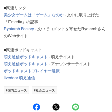
■関連リンク
美少女ゲームは「ゲーム」なのか
- 文中に取り上げた
『ITmedia』の記事
Ryotaroh Factory
- 文中でコメントを寄せたRyotarohさん
のWebサイト
■関連ポッドキャスト
萌え通信ポッドキャスト
- 萌えテイスト
萌え通信ポッドキャスト
- アナウンサーテイスト
ポッドキャストプレイヤー選択
livedoor 萌え通信
#国内ニュース
#社会ニュース