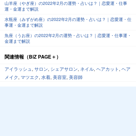
山羊座（やぎ座）の2022年2月の運勢・占いは？｜恋愛運・仕事
運・金運まで解説
水瓶座（みずがめ座）の2022年2月の運勢・占いは？｜恋愛運・仕
事運・金運まで解説
魚座（うお座）の2022年2月の運勢・占いは？｜恋愛運・仕事運・
金運まで解説
関連情報（BiZ PAGE＋）
アイラッシュ
,
サロン
,
シェアサロン
,
ネイル
,
ヘアカット
,
ヘア
メイク
,
マツエク
,
水着
,
美容室
,
美容師