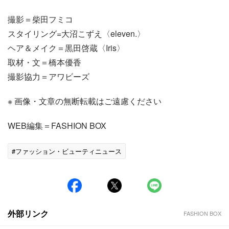
撮影＝柴田フミコ
スタイリング=大沼こずえ〈eleven.〉
ヘア＆メイク＝黒田啓蔵〈Iris〉
取材・文＝橋本優香
撮影協力＝アワビーズ
※ 画像・文章の無断転載はご遠慮ください
WEB編集＝FASHION BOX
#ファッション・ビューティニュース
外部リンク
FASHION BOX