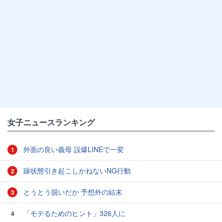
女子ニュースランキング
外面の良い義母 誤爆LINEで一変
1
躁状態引き起こしかねないNG行動
2
とうとう脱いだか 予想外の結末
3
「モテるためのヒント」326人に
4