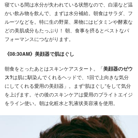
寝ている間は水分が失われている状態なので、白湯など温
かい飲み物を飲んで、まずは水分補給。朝食はサラダ、フ
ルーツなどを。特に生の野菜、果物にはビタミンや酵素な
どの美肌成分もたっぷり！ 朝、食事を摂るとベストなパ
フォーマンスにつながります。
《08:30AM》美顔器で肌ほぐし
朝食をとったあとはスキンケアスタート。「
美顔器のゼウ
ス?
は肌に馴染んでくれるヘッドで、1回で上向きな気分
にしてくれる愛用の美顔器」。まず“肌ほぐし”をして気分
を上げます。その後のスキンケアは愛用のブライトエイジ
をライン使い。朝は化粧水と乳液状美容液を使用。