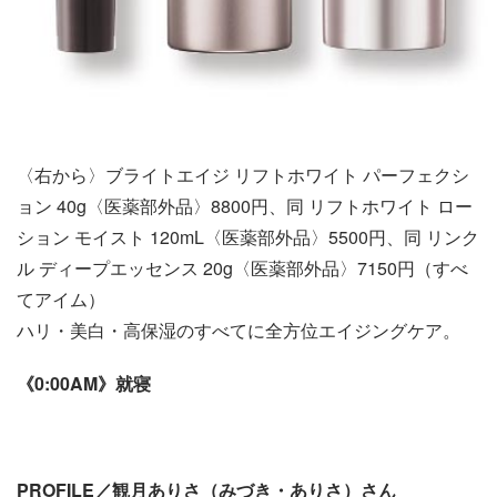
〈右から〉ブライトエイジ リフトホワイト パーフェクシ
ョン 40g〈医薬部外品〉8800円、同 リフトホワイト ロー
ション モイスト 120mL〈医薬部外品〉5500円、同 リンク
ル ディープエッセンス 20g〈医薬部外品〉7150円（すべ
てアイム）
ハリ・美白・高保湿のすべてに全方位エイジングケア。
《0:00AM》就寝
PROFILE／観月ありさ（みづき・ありさ）さん