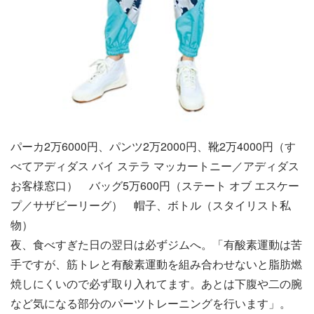
パーカ2万6000円、パンツ2万2000円、靴2万4000円（す
べてアディダス バイ ステラ マッカートニー／アディダス
お客様窓口） バッグ5万600円（ステート オブ エスケー
プ／サザビーリーグ） 帽子、ボトル（スタイリスト私
物）
夜、食べすぎた日の翌日は必ずジムへ。「有酸素運動は苦
手ですが、筋トレと有酸素運動を組み合わせないと脂肪燃
焼しにくいので必ず取り入れてます。あとは下腹や二の腕
など気になる部分のパーツトレーニングを行います」。