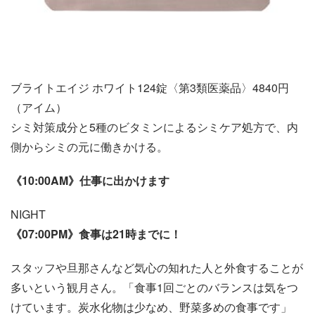
ブライトエイジ ホワイト124錠〈第3類医薬品〉4840円
（アイム）
シミ対策成分と5種のビタミンによるシミケア処方で、内
側からシミの元に働きかける。
《10:00AM》仕事に出かけます
NIGHT
《07:00PM》食事は21時までに！
スタッフや旦那さんなど気心の知れた人と外食することが
多いという観月さん。「食事1回ごとのバランスは気をつ
けています。炭水化物は少なめ、野菜多めの食事です」