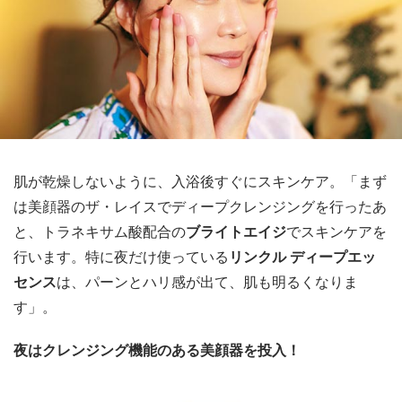
肌が乾燥しないように、入浴後すぐにスキンケア。「まず
は美顔器のザ・レイスでディープクレンジングを行ったあ
と、トラネキサム酸配合の
ブライトエイジ
でスキンケアを
行います。特に夜だけ使っている
リンクル ディープエッ
センス
は、パーンとハリ感が出て、肌も明るくなりま
す」。
夜はクレンジング機能のある美顔器を投入！