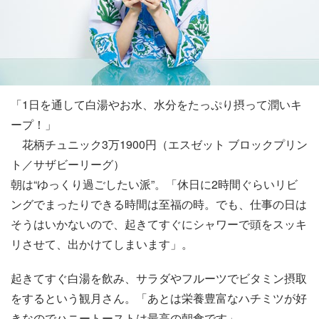
「1日を通して白湯やお水、水分をたっぷり摂って潤いキ
ープ！」
花柄チュニック3万1900円（エスゼット ブロックプリン
ト／サザビーリーグ）
朝は“ゆっくり過ごしたい派”。「休日に2時間ぐらいリビ
ングでまったりできる時間は至福の時。でも、仕事の日は
そうはいかないので、起きてすぐにシャワーで頭をスッキ
リさせて、出かけてしまいます」。
起きてすぐ白湯を飲み、サラダやフルーツでビタミン摂取
をするという観月さん。「あとは栄養豊富なハチミツが好
きなのでハニートーストは最高の朝食です」。