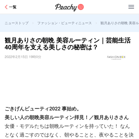
Peachy
一覧
>
>
観月ありさの朝晩 美容
ニューストップ
ファッション・ビューティニュース
観月ありさの朝晩 美容ルーティン｜芸能生活
40周年を支える美しさの秘密は？
2022年2月15日 19時0分
ごきげんビューティ2022 事始め。
美しい人の朝晩美容ルーティン拝見！／観月ありささん
女優・モデルたちは朝晩ルーティンを持っていた！ なん
となく過ごすのではなく、朝やることと、夜やることを決