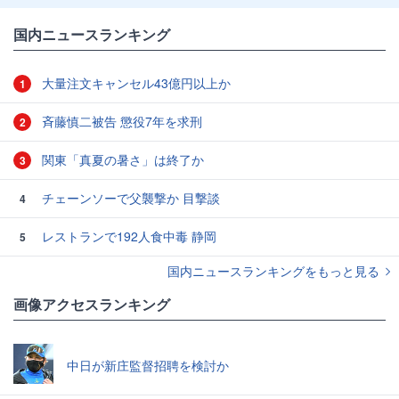
国内ニュースランキング
大量注文キャンセル43億円以上か
1
斉藤慎二被告 懲役7年を求刑
2
関東「真夏の暑さ」は終了か
3
チェーンソーで父襲撃か 目撃談
4
レストランで192人食中毒 静岡
5
国内ニュースランキングをもっと見る
画像アクセスランキング
中日が新庄監督招聘を検討か