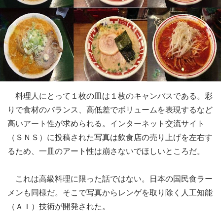
料理人にとって１枚の皿は１枚のキャンバスである。彩
りで食材のバランス、高低差でボリュームを表現するなど
高いアート性が求められる。インターネット交流サイト
（ＳＮＳ）に投稿された写真は飲食店の売り上げを左右す
るため、一皿のアート性は崩さないでほしいところだ。
これは高級料理に限った話ではない。日本の国民食ラー
メンも同様だ。そこで写真からレンゲを取り除く人工知能
（ＡＩ）技術が開発された。