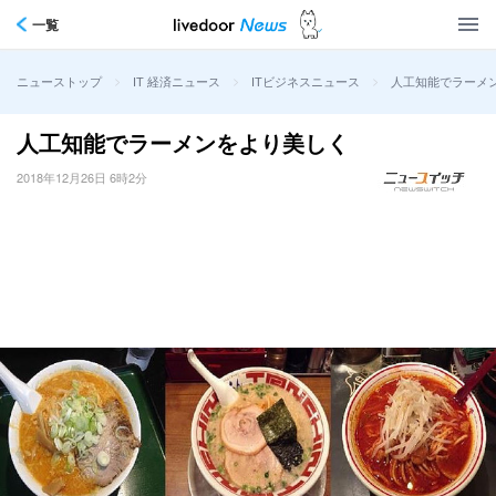
一覧
>
>
>
人工知能でラーメ
ニューストップ
IT 経済ニュース
ITビジネスニュース
人工知能でラーメンをより美しく
2018年12月26日 6時2分