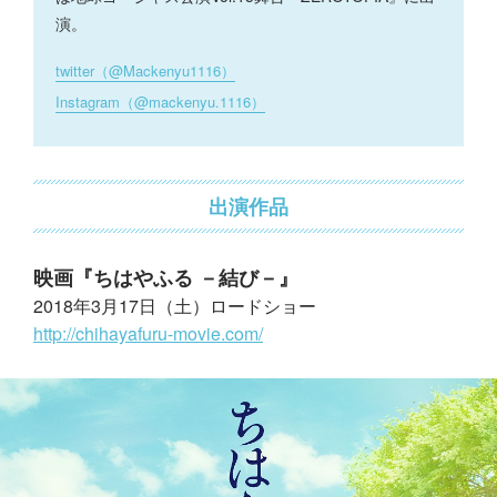
演。
twitter（@Mackenyu1116）
Instagram（@mackenyu.1116）
出演作品
映画『ちはやふる －結び－』
2018年3月17日（土）ロードショー
http://chihayafuru-movie.com/