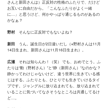
さんと新田さんは）正反対の性格のふたりで、だけど
お互いに自由だから。「こんなふたりがよく一緒
に…」と思うけど、何かやっぱり通じるものがあるの
かなぁ？
野村
そんなに正反対でもないよね？
新田
うん。誕生日が2日違いだし（※野村さんは11月
14日生まれ、新田さんは11月16日生まれ）。
広瀬
それは知らんわ！（笑） でも、おめでとう。ふ
たりは“動（野村さん）”と“静（新田さん）”なのかな？
静かってわけじゃないけど、違う世界に生きている感
じはする。ふたりとも、ひとりでも生きていけるタイ
プです。ジャングルに放り込まれても、放り込まれて
いることに気づいてなさそうなところは共通してるけ
ど…。