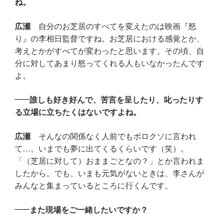
ね。
広瀬
自分のお芝居のすべてを変えたのは映画『怒
り』の李相日監督ですね。お芝居における感覚とか、
考えとかがすべてが変わったと思います。その頃、自
分に対してあまり怒ってくれる人もいなかったんです
よ。
誰しも好き好んで、苦言を呈したり、叱ったりす
る立場に立ちたくはないですよね。
広瀬
そんなの関係なく人前でもボロクソに言われ
て…。いまでも夢に出てくるくらいです（笑）。
「（芝居に対して）おままごとなの？」とか言われま
したから。でも、いまも元気がないときは、李さんが
みんなと集まっているところに行くんです。
また現場をご一緒したいですか？