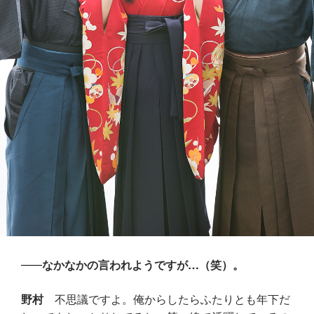
なかなかの言われようですが…（笑）。
野村
不思議ですよ。俺からしたらふたりとも年下だ