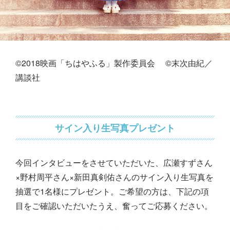
©2018映画「ちはやふる」製作委員会 ©末次由紀／
講談社
サイン入り生写真プレゼント
今回インタビューをさせていただいた、広瀬すずさん
×野村周平さん×新田真剣佑さんのサイン入り生写真を
抽選で1名様にプレゼント。ご希望の方は、下記の項
目をご確認いただいたうえ、奮ってご応募ください。