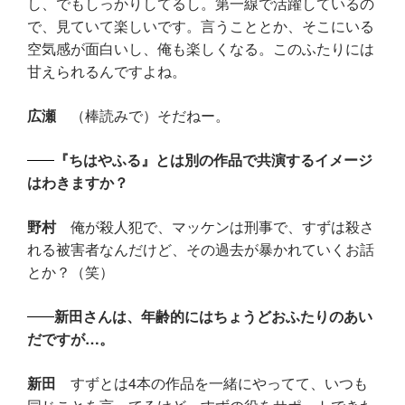
し、でもしっかりしてるし。第一線で活躍しているの
で、見ていて楽しいです。言うこととか、そこにいる
空気感が面白いし、俺も楽しくなる。このふたりには
甘えられるんですよね。
広瀬
（棒読みで）そだねー。
『ちはやふる』とは別の作品で共演するイメージ
はわきますか？
野村
俺が殺人犯で、マッケンは刑事で、すずは殺さ
れる被害者なんだけど、その過去が暴かれていくお話
とか？（笑）
新田さんは、年齢的にはちょうどおふたりのあい
だですが…。
新田
すずとは4本の作品を一緒にやってて、いつも