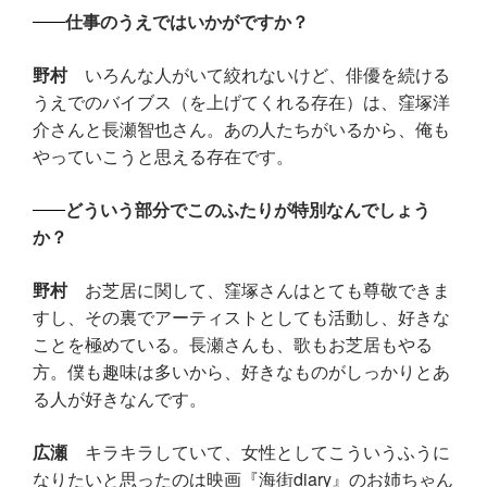
仕事のうえではいかがですか？
野村
いろんな人がいて絞れないけど、俳優を続ける
うえでのバイブス（を上げてくれる存在）は、窪塚洋
介さんと長瀬智也さん。あの人たちがいるから、俺も
やっていこうと思える存在です。
どういう部分でこのふたりが特別なんでしょう
か？
野村
お芝居に関して、窪塚さんはとても尊敬できま
すし、その裏でアーティストとしても活動し、好きな
ことを極めている。長瀬さんも、歌もお芝居もやる
方。僕も趣味は多いから、好きなものがしっかりとあ
る人が好きなんです。
広瀬
キラキラしていて、女性としてこういうふうに
なりたいと思ったのは映画『海街diary』のお姉ちゃん