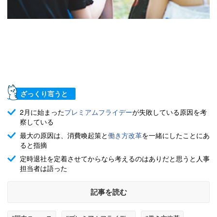
ざっくり言うと
2月に始まった
プレミアムフライデー
が失敗している原因を考
察している
最大の原因は、消費喚起策と
働き方改革
を一緒にしたことにあ
ると指摘
定時退社を定着させてからなら考えるのはありだと思うと人事
担当者は語った
記事を読む