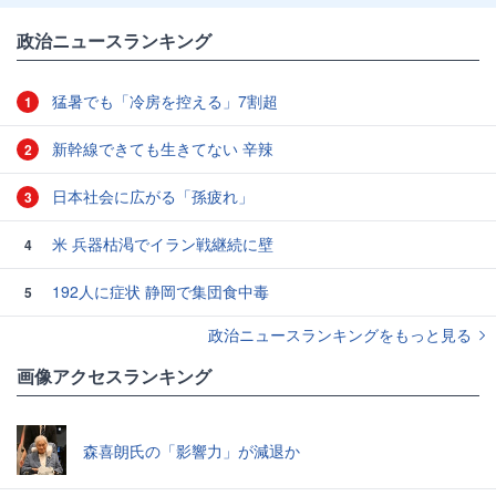
政治ニュースランキング
猛暑でも「冷房を控える」7割超
1
新幹線できても生きてない 辛辣
2
日本社会に広がる「孫疲れ」
3
米 兵器枯渇でイラン戦継続に壁
4
192人に症状 静岡で集団食中毒
5
政治ニュースランキングをもっと見る
画像アクセスランキング
森喜朗氏の「影響力」が減退か