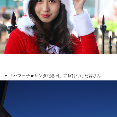
▼ 「ハマっ子★サンタ記念日」に駆け付けた皆さん