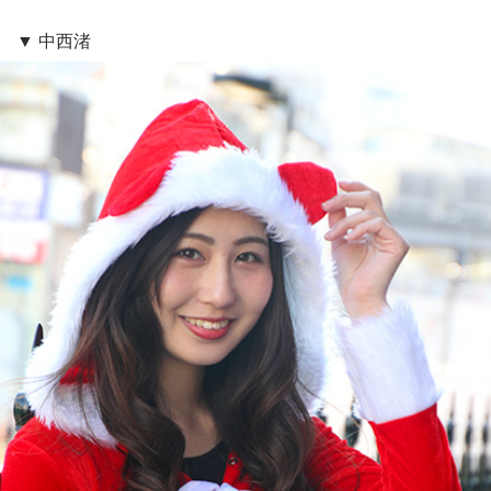
▼ 中西渚