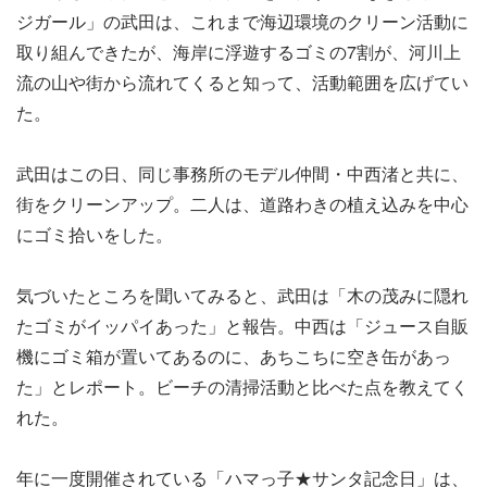
ジガール」の武田は、これまで海辺環境のクリーン活動に
取り組んできたが、海岸に浮遊するゴミの7割が、河川上
流の山や街から流れてくると知って、活動範囲を広げてい
た。
武田はこの日、同じ事務所のモデル仲間・中西渚と共に、
街をクリーンアップ。二人は、道路わきの植え込みを中心
にゴミ拾いをした。
気づいたところを聞いてみると、武田は「木の茂みに隠れ
たゴミがイッパイあった」と報告。中西は「ジュース自販
機にゴミ箱が置いてあるのに、あちこちに空き缶があっ
た」とレポート。ビーチの清掃活動と比べた点を教えてく
れた。
年に一度開催されている「ハマっ子★サンタ記念日」は、