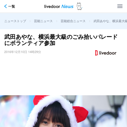
一覧
>
>
>
武田あやな、横浜最大
ニューストップ
芸能ニュース
芸能総合ニュース
武田あやな、横浜最大級のごみ拾いパレード
にボランティア参加
2016年12月10日 14時29分