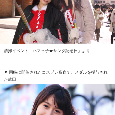
清掃イベント「ハマっ子★サンタ記念日」より
▼ 同時に開催されたコスプレ審査で、メダルを授与され
た武田