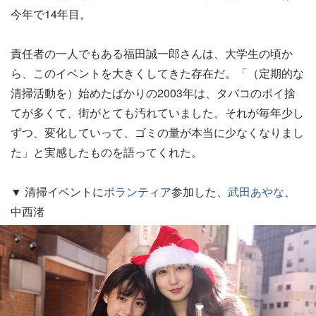
今年で14年目。
責任者の一人でもある福田誠一郎さんは、大学生の頃か
ら、このイベントを大きくしてきた存在だ。「（定期的な
清掃活動を）始めたばかりの2003年は、タバコのポイ捨
てが多くて、街がとても汚れていました。それが毎年少し
ずつ、変化していって、ゴミの量が本当に少なくなりまし
た」と実感したものを語ってくれた。
▼ 清掃イベントに
ボランティア
参加した、
武田あやな
、
中西渚