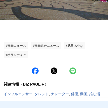
#芸能ニュース
#芸能総合ニュース
#武田あやな
#ボランティア
関連情報（BiZ PAGE＋）
インフルエンサー
,
タレント
,
ナレーター
,
俳優
,
動画
,
推し活